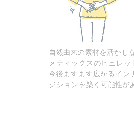
自然由来の素材を活かしな
メティックスのピュレッ
今後ますます広がるイン
ジションを築く可能性が