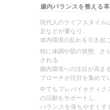
腸内バランスを整える革
現代人のライフスタイル
足などが重なり、
体内環境の乱れを引き起
特に体調や肌の状態、さ
される
腸内環境への注目が高ま
プローチが注目を集めて
中でもプレバイオティク
の活動をサポートし、
バランスを保ちやすくす