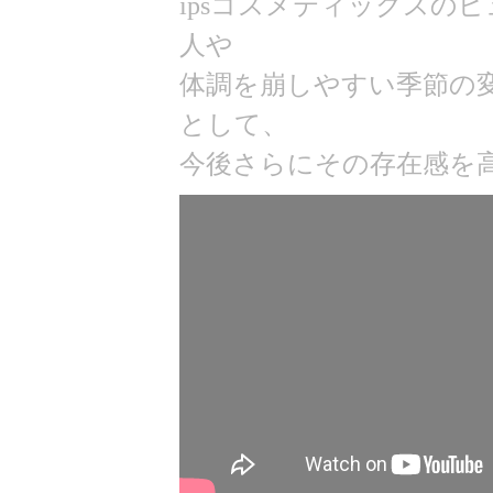
ipsコスメティックスの
人や
体調を崩しやすい季節の
として、
今後さらにその存在感を