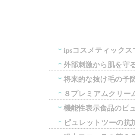
*
ipsコスメティック
*
外部刺激から肌を守
*
将来的な抜け毛の予
*
８プレミアムクリー
*
機能性表示食品のピ
*
ピュレットツーの抗