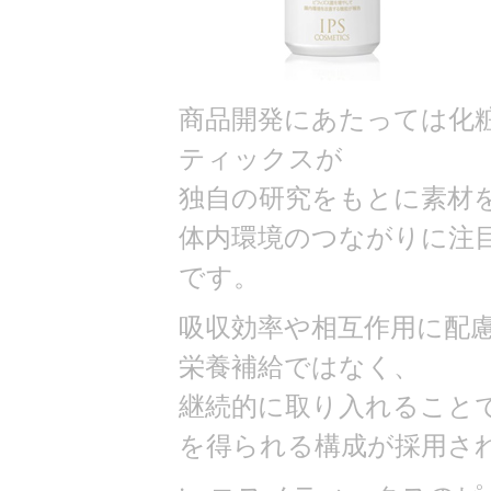
商品開発にあたっては化粧
ティックスが
独自の研究をもとに素材
体内環境のつながりに注
です。
吸収効率や相互作用に配
栄養補給ではなく、
継続的に取り入れること
を得られる構成が採用さ