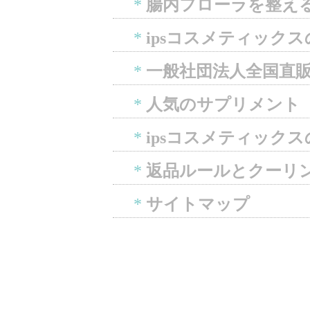
*
腸内フローラを整え
*
ipsコスメティック
*
一般社団法人全国直
*
人気のサプリメント
*
ipsコスメティック
*
返品ルールとクーリ
*
サイトマップ