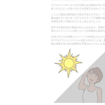
テクスチャーがベタつかず日焼け止め独特の匂いや
多くの人にとって使いやすさを実感できるポイント
こうした製品は紫外線から肌を守るだけでなく、ベ
兼ね備えているため、ひとつのステップで複数の効
利便性が高く評価されていると言えるでしょう。
近年では美容成分が配合されたものもあり、使用す
肌のコンディションが整うという付加価値も提供さ
お得に手に入る増量キャンペーンの利用などによりi
UVプロテクションクリームを取り入れることは、
肌を保護するための効果的な手段のひとつといえる