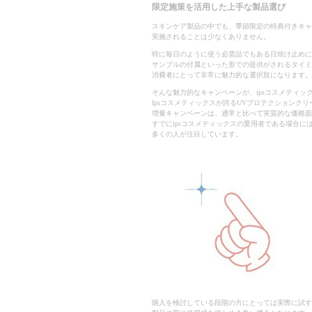
限定施策を活用した上手な製品選び
スキンケア製品の中でも、季節限定の特典付きキャ
実施されることは少なくありません。
特に毎日のように使う必需品でもある日焼け止めに
サンプルの付属といった形での提供がされるタイミ
消費者にとって非常に魅力的な選択肢になります。
そんな魅力的なキャンペーンが、ipsコスメティッ
Ipsコスメティックスが誇るUVプロテクションクリ
増量キャンペーンは、通常と比べて実質的な価格面
すでにipsコスメティックスの愛用者である場合に
多くの人が注目しています。
購入を検討している段階の方にとっては実際に試す