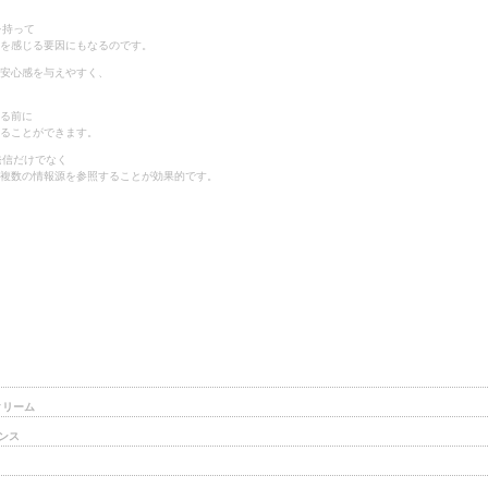
を持って
を感じる要因にもなるのです。
安心感を与えやすく、
る前に
ることができます。
発信だけでなく
複数の情報源を参照することが効果的です。
クリーム
ンス