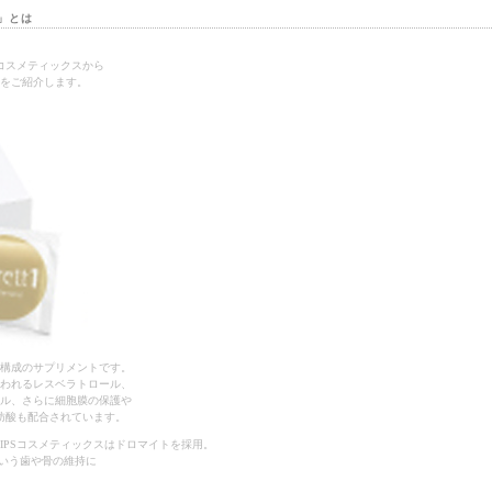
」とは
コスメティックスから
をご紹介します。
構成のサプリメントです。
われるレスベラトロール、
ル、さらに細胞膜の保護や
肪酸も配合されています。
IPSコスメティックスはドロマイトを採用。
という歯や骨の維持に