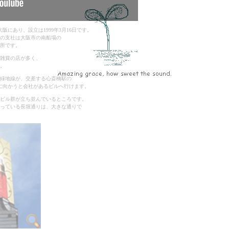
阪にあり、設立は1999年3月16日です。
府の支社は大阪市の南船場の
所です。
雑貨の店が多く、
。
緑地線が、交差する心斎橋駅の
に向かうと会社があるビルへ行けます。
ビル群が立ち並んでいるところです。
っている長堀通りは、大きな通りで